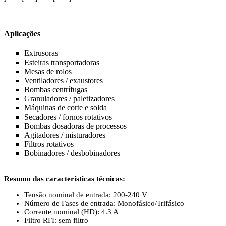
Aplicações
Extrusoras
Esteiras transportadoras
Mesas de rolos
Ventiladores / exaustores
Bombas centrífugas
Granuladores / paletizadores
Máquinas de corte e solda
Secadores / fornos rotativos
Bombas dosadoras de processos
Agitadores / misturadores
Filtros rotativos
Bobinadores / desbobinadores
Resumo das características técnicas:
Tensão nominal de entrada: 200-240 V
Número de Fases de entrada: Monofásico/Trifásico
Corrente nominal (HD): 4.3 A
Filtro RFI: sem filtro