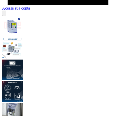
Acesse sua conta