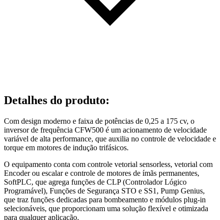
Detalhes do produto
:
Com design moderno e faixa de potências de 0,25 a 175 cv, o
inversor de frequência CFW500 é um acionamento de velocidade
variável de alta performance, que auxilia no controle de velocidade e
torque em motores de indução trifásicos.
O equipamento conta com controle vetorial sensorless, vetorial com
Encoder ou escalar e controle de motores de ímãs permanentes,
SoftPLC, que agrega funções de CLP (Controlador Lógico
Programável), Funções de Segurança STO e SS1, Pump Genius,
que traz funções dedicadas para bombeamento e módulos plug-in
selecionáveis, que proporcionam uma solução flexível e otimizada
para qualquer aplicação.