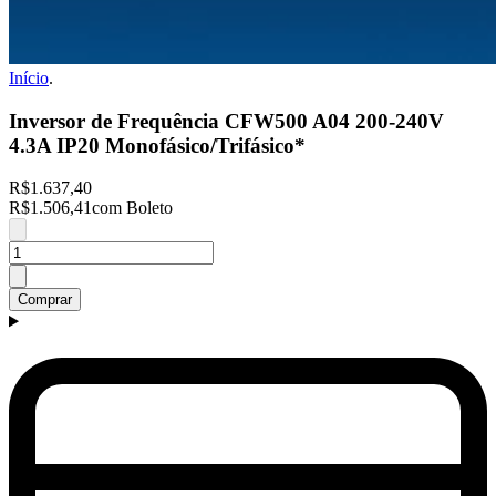
Início
.
Inversor de Frequência CFW500 A04 200-240V
4.3A IP20 Monofásico/Trifásico*
R$1.637,40
R$1.506,41
com Boleto
Comprar