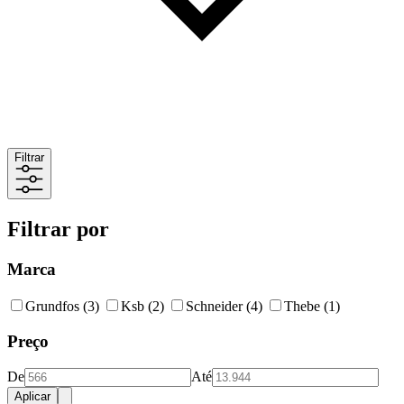
Filtrar
Filtrar por
Marca
Grundfos
(3)
Ksb
(2)
Schneider
(4)
Thebe
(1)
Preço
De
Até
Aplicar