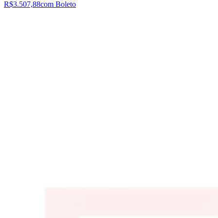
R$3.507,88
com Boleto