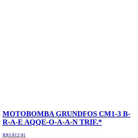
MOTOBOMBA GRUNDFOS CM1-3 B-
R-A-E AQQE-O-A-A-N TRIF.*
R$3.812,91