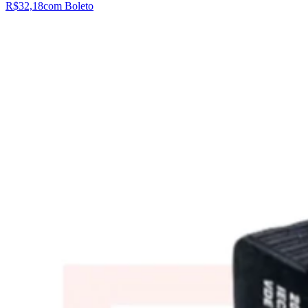
R$32,18
com Boleto