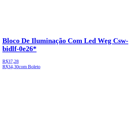
Bloco De Iluminação Com Led Weg Csw-
bidlf-0e26*
R$37,28
R$34,30
com Boleto