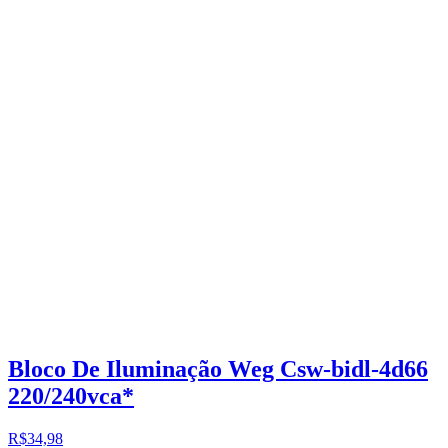
Bloco De Iluminação Weg Csw-bidl-4d66
220/240vca*
R$34,98