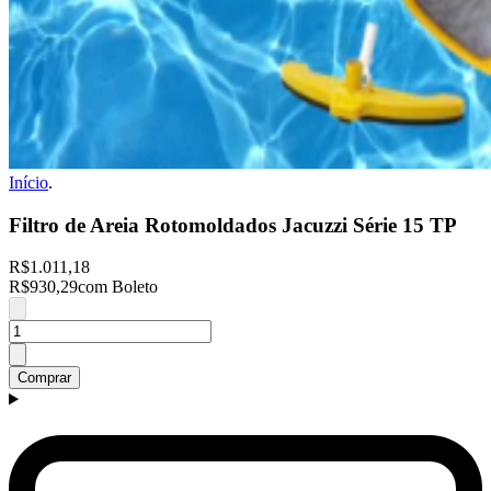
Início
.
Filtro de Areia Rotomoldados Jacuzzi Série 15 TP
R$1.011,18
R$930,29
com Boleto
Comprar