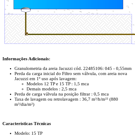
Informações Adicionais:
Granulometria da areia Jacuzzi cód. 22485106: 045 - 0,55mm
Perda da carga inicial do Filtro sem válvula, com areia nova
Jacuzzi em 1º uso após lavagem:
Modelos 12 TP e 15 TP : 1,5 mca
Demais modelos : 2,5 mca
Perda de carga válvula na posição filtrar : 0,5 mca
Taxa de lavagem ou retrolavagem : 36,7 m³/h/m²² (880
m³/dia/m²)
Características Técnicas
Modelo: 15 TP