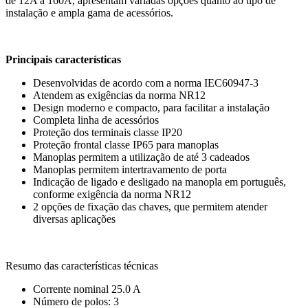
de 12A a 160A, apresentam variadas opções quanto ao tipo de
instalação e ampla gama de acessórios.
Principais características
Desenvolvidas de acordo com a norma IEC60947-3
Atendem as exigências da norma NR12
Design moderno e compacto, para facilitar a instalação
Completa linha de acessórios
Proteção dos terminais classe IP20
Proteção frontal classe IP65 para manoplas
Manoplas permitem a utilização de até 3 cadeados
Manoplas permitem intertravamento de porta
Indicação de ligado e desligado na manopla em português,
conforme exigência da norma NR12
2 opções de fixação das chaves, que permitem atender
diversas aplicações
Resumo das características técnicas
Corrente nominal 25.0 A
Número de polos: 3