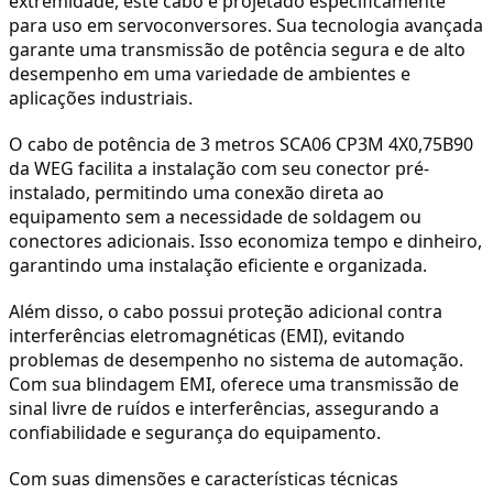
extremidade, este cabo é projetado especificamente
para uso em servoconversores. Sua tecnologia avançada
garante uma transmissão de potência segura e de alto
desempenho em uma variedade de ambientes e
aplicações industriais.
O cabo de potência de 3 metros SCA06 CP3M 4X
0,75
B90
da WEG facilita a instalação com seu conector pré-
instalado, permitindo uma conexão direta ao
equipamento sem a necessidade de soldagem ou
conectores adicionais. Isso economiza tempo e dinheiro,
garantindo uma instalação eficiente e organizada.
Além disso, o cabo possui proteção adicional contra
interferências eletromagnéticas (EMI), evitando
problemas de desempenho no sistema de automação.
Com sua blindagem EMI, oferece uma transmissão de
sinal livre de ruídos e interferências, assegurando a
confiabilidade e segurança do equipamento.
Com suas dimensões e características técnicas