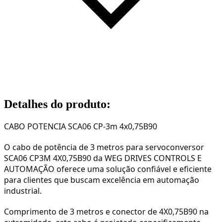
Detalhes do produto
:
CABO POTENCIA SCA06 CP-3m 4x0,75B90
O cabo de potência de 3 metros para servoconversor
SCA06 CP3M 4X
0,75
B90 da WEG DRIVES CONTROLS E
AUTOMAÇÃO oferece uma solução confiável e eficiente
para clientes que buscam excelência em automação
industrial.
Comprimento de 3 metros e conector de 4X
0,75B90
na