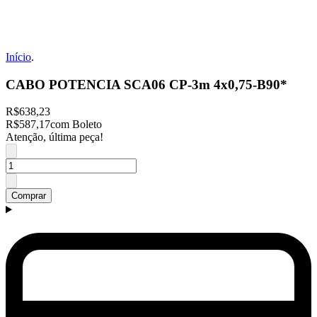
Início
.
CABO POTENCIA SCA06 CP-3m 4x0,75-B90*
R$638,23
R$587,17
com Boleto
Atenção, última peça!
Comprar