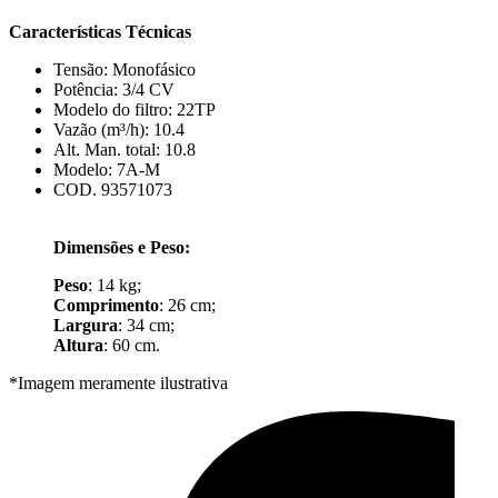
Características Técnicas
Tensão: Monofásico
Potência: 3/4 CV
Modelo do filtro: 22TP
Vazão (m³/h): 10.4
Alt. Man. total: 10.8
Modelo: 7A-M
COD. 93571073
Dimensões e Peso:
Peso
: 14 kg;
Comprimento
: 26 cm;
Largura
: 34 cm;
Altura
: 60 cm.
*Imagem meramente ilustrativa