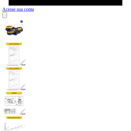
Acesse sua conta