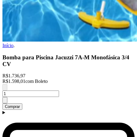
Início
.
Bomba para Piscina Jacuzzi 7A-M Monofásica 3/4
CV
R$1.736,97
R$1.598,01
com Boleto
Comprar