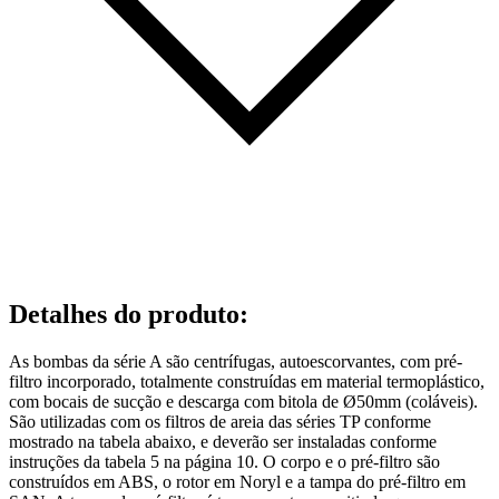
Detalhes do produto
:
As bombas da série A são centrífugas, autoescorvantes, com pré-
filtro incorporado, totalmente construídas em material termoplástico,
com bocais de sucção e descarga com bitola de Ø50mm (coláveis).
São utilizadas com os filtros de areia das séries TP conforme
mostrado na tabela abaixo, e deverão ser instaladas conforme
instruções da tabela 5 na página 10. O corpo e o pré-filtro são
construídos em ABS, o rotor em Noryl e a tampa do pré-filtro em