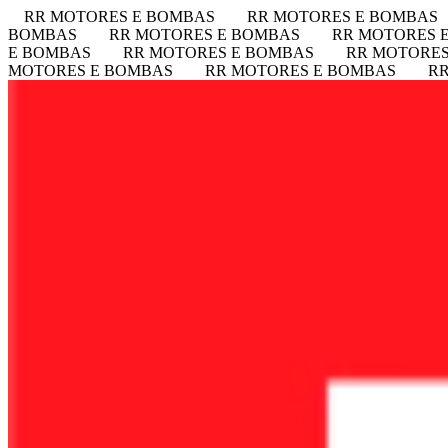
RR MOTORES E BOMBAS
RR MOTORES E BOMBAS
BOMBAS
RR MOTORES E BOMBAS
RR MOTORES 
E BOMBAS
RR MOTORES E BOMBAS
RR MOTORES
MOTORES E BOMBAS
RR MOTORES E BOMBAS
R