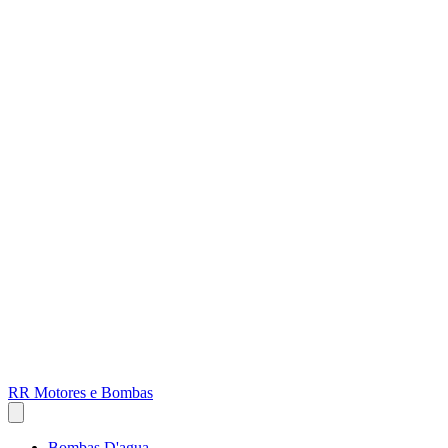
RR Motores e Bombas
Bombas D'agua