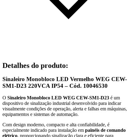
Detalhes do produto
:
Sinaleiro Monobloco LED Vermelho WEG CEW-
SM1-D23 220VCA IP54 – Cód. 10046530
O
Sinaleiro Monobloco LED WEG CEW-SM1-D23
é um
dispositivo de sinalização industrial desenvolvido para indicar
visualmente condições de operação, alerta e falhas em máquinas,
equipamentos e sistemas de automação.
Com design moderno, compacto e alta confiabilidade, é
especialmente indicado para instalação em
painéis de comando
elétrico
, proporcionando sinalização clara e eficiente para