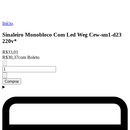
Início
.
Sinaleiro Monobloco Com Led Weg Cew-sm1-d23
220v*
R$33,01
R$30,37
com Boleto
Comprar