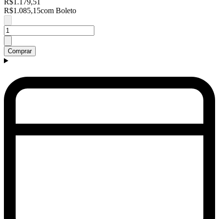
R$1.179,51
R$1.085,15
com Boleto
Comprar