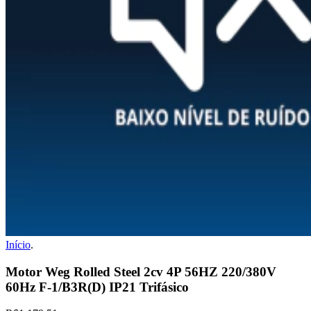
Início
.
Motor Weg Rolled Steel 2cv 4P 56HZ 220/380V
60Hz F-1/B3R(D) IP21 Trifásico