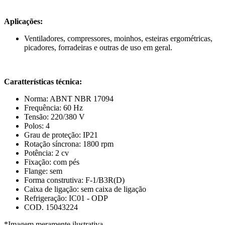
Aplicações:
Ventiladores, compressores, moinhos, esteiras ergométricas,
picadores, forradeiras e outras de uso em geral.
Caratterísticas técnica:
Norma: ABNT NBR 17094
Frequência: 60 Hz
Tensão: 220/380 V
Polos: 4
Grau de proteção: IP21
Rotação síncrona: 1800 rpm
Potência: 2 cv
Fixação: com pés
Flange: sem
Forma construtiva: F-1/B3R(D)
Caixa de ligação: sem caixa de ligação
Refrigeração: IC01 - ODP
COD. 15043224
*Imagem meramente ilustrativa