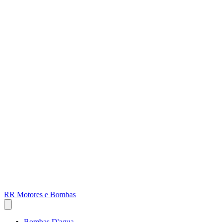
RR Motores e Bombas
Bombas D'agua