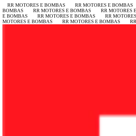
RR MOTORES E BOMBAS
RR MOTORES E BOMBAS
BOMBAS
RR MOTORES E BOMBAS
RR MOTORES 
E BOMBAS
RR MOTORES E BOMBAS
RR MOTORES
MOTORES E BOMBAS
RR MOTORES E BOMBAS
R