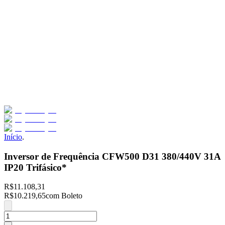
Início
.
Inversor de Frequência CFW500 D31 380/440V 31A
IP20 Trifásico*
R$11.108,31
R$10.219,65
com Boleto