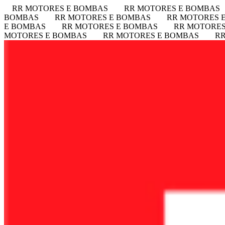
RR MOTORES E BOMBAS
RR MOTORES E BOMBAS
BOMBAS
RR MOTORES E BOMBAS
RR MOTORES 
E BOMBAS
RR MOTORES E BOMBAS
RR MOTORES
MOTORES E BOMBAS
RR MOTORES E BOMBAS
R