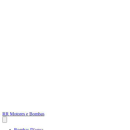
RR Motores e Bombas
Bombas D'agua